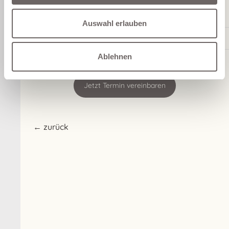
Gesellschaftsfähig:
Behandlungsart und -
intensität)
Auswahl erlauben
Kosten:
ab 200 Euro
Ablehnen
Jetzt Termin vereinbaren
← zurück