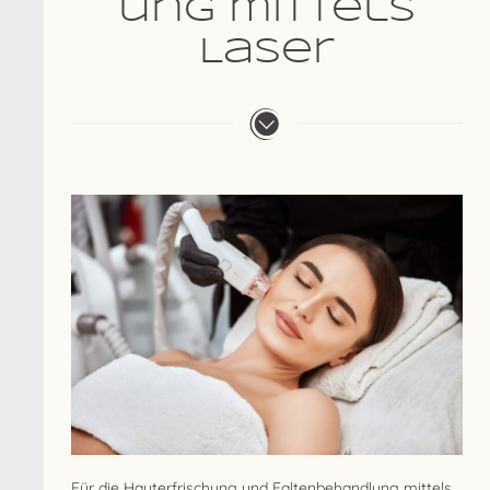
ung mittels
Laser
Für die Hauterfrischung und Faltenbehandlung mittels