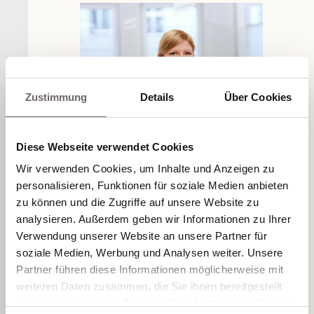
Zustimmung
Details
Über Cookies
NERT
Diese Webseite verwendet Cookies
Wir verwenden Cookies, um Inhalte und Anzeigen zu
personalisieren, Funktionen für soziale Medien anbieten
zu können und die Zugriffe auf unsere Website zu
analysieren. Außerdem geben wir Informationen zu Ihrer
Verwendung unserer Website an unsere Partner für
soziale Medien, Werbung und Analysen weiter. Unsere
Partner führen diese Informationen möglicherweise mit
weiteren Daten zusammen, die Sie ihnen bereitgestellt
DR. MAILIN TRAUTWEIN
haben oder die sie im Rahmen Ihrer Nutzung der Dienste