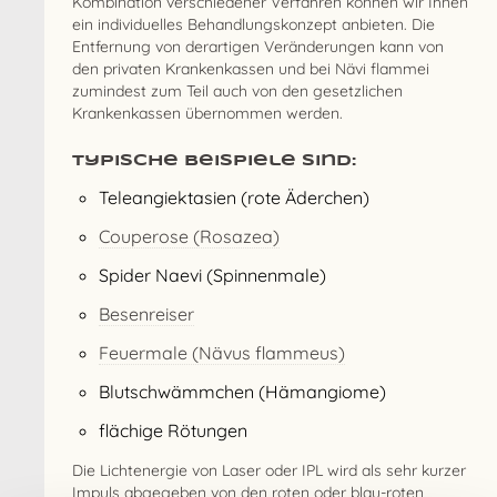
Kombination verschiedener Verfahren können wir Ihnen
ein individuelles Behandlungskonzept anbieten. Die
Entfernung von derartigen Veränderungen kann von
den privaten Krankenkassen und bei Nävi flammei
zumindest zum Teil auch von den gesetzlichen
Krankenkassen übernommen werden.
Typische Beispiele sind:
Teleangiektasien (rote Äderchen)
Couperose (Rosazea)
Spider Naevi (Spinnenmale)
Besenreiser
Feuermale (Nävus flammeus)
Blutschwämmchen (Hämangiome)
flächige Rötungen
Die Lichtenergie von Laser oder IPL wird als sehr kurzer
Impuls abgegeben von den roten oder blau-roten