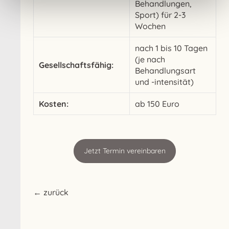
Behandlungen,
Sport) für 2-3
Wochen
nach 1 bis 10 Tagen
(je nach
Gesellschaftsfähig:
Behandlungsart
und -intensität)
Kosten:
ab 150 Euro
Jetzt Termin vereinbaren
← zurück