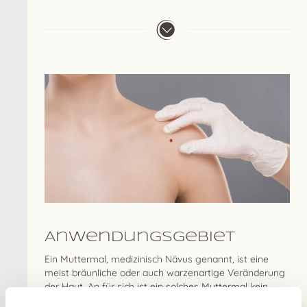
Anwendungsgebiet
Ein Muttermal, medizinisch Nävus genannt, ist eine
meist bräunliche oder auch warzenartige Veränderung
der Haut. An für sich ist ein solches Muttermal kein
Grund dieses zu entfernen. Unter Umständen kann sich