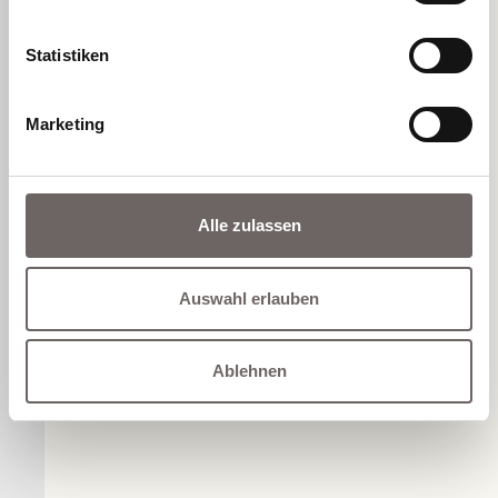
ist.Der Patient kann nach einer kurzen
Nachbeobachtung die Praxis eigenständig wieder
Statistiken
verlassen.
Marketing
Jetzt Termin vereinbaren
Alle zulassen
← zurück
Auswahl erlauben
Ablehnen