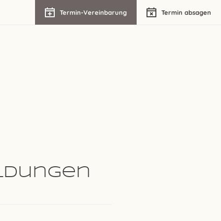
Termin-Vereinbarung
Termin absagen
ldungen