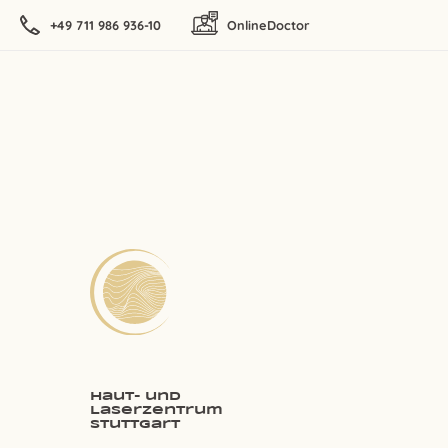
+49 711 986 936-10
OnlineDoctor
Haut- und
Laserzentrum
Stuttgart