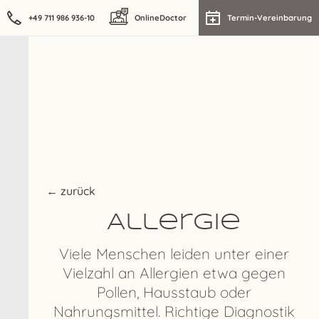
+49 711 986 936-10
OnlineDoctor
Termin-Vereinbarung
← zurück
Allergie
Viele Menschen leiden unter einer
Vielzahl an Allergien etwa gegen
Pollen, Hausstaub oder
Nahrungsmittel. Richtige Diagnostik